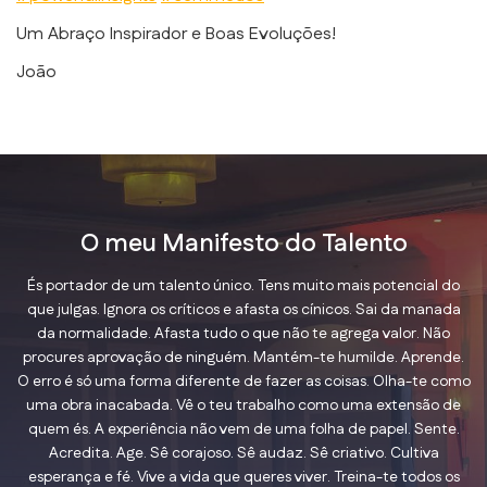
Um Abraço Inspirador e Boas Evoluções!
João
O meu Manifesto do Talento
És portador de um talento único. Tens muito mais potencial do
que julgas. Ignora os críticos e afasta os cínicos. Sai da manada
da normalidade. Afasta tudo o que não te agrega valor. Não
procures aprovação de ninguém. Mantém-te humilde. Aprende.
O erro é só uma forma diferente de fazer as coisas. Olha-te como
uma obra inacabada. Vê o teu trabalho como uma extensão de
quem és. A experiência não vem de uma folha de papel. Sente.
Acredita. Age. Sê corajoso. Sê audaz. Sê criativo. Cultiva
esperança e fé. Vive a vida que queres viver. Treina-te todos os