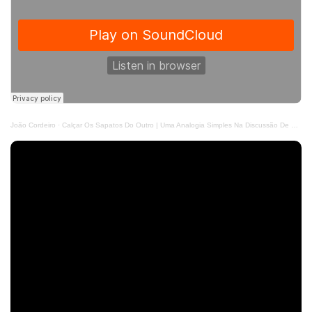
João Cordeiro
·
Calçar Os Sapatos Do Outro | Uma Analogia Simples Na Discussão De Perspectivas