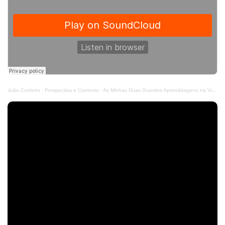
João Cordeiro
·
Perspectiva e Contexto - As Minhas Duas Grandes Aprendizagens na Vida