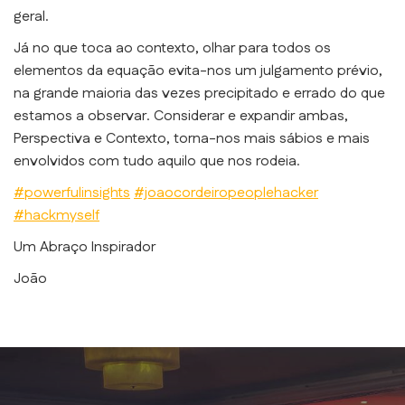
geral.
Já no que toca ao contexto, olhar para todos os
elementos da equação evita-nos um julgamento prévio,
na grande maioria das vezes precipitado e errado do que
estamos a observar. Considerar e expandir ambas,
Perspectiva e Contexto, torna-nos mais sábios e mais
envolvidos com tudo aquilo que nos rodeia.
#powerfulinsights
#joaocordeiropeoplehacker
#hackmyself
Um Abraço Inspirador
João