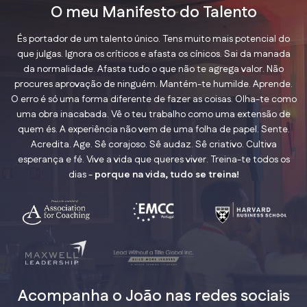
O meu Manifesto do Talento
És portador de um talento único. Tens muito mais potencial do
que julgas. Ignora os críticos e afasta os cínicos. Sai da manada
da normalidade. Afasta tudo o que não te agrega valor. Não
procures aprovação de ninguém. Mantém-te humilde. Aprende.
O erro é só uma forma diferente de fazer as coisas. Olha-te como
uma obra inacabada. Vê o teu trabalho como uma extensão de
quem és. A experiência não vem de uma folha de papel. Sente.
Acredita. Age. Sê corajoso. Sê audaz. Sê criativo. Cultiva
esperança e fé. Vive a vida que queres viver. Treina-te todos os
dias -
porque na vida, tudo se treina!
Acompanha o João nas redes sociais